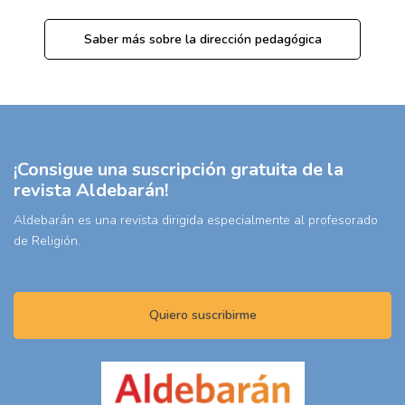
Saber más sobre la dirección pedagógica
¡Consigue una suscripción gratuita de la
revista Aldebarán!
Aldebarán es una revista dirigida especialmente al profesorado
de Religión.
Quiero suscribirme