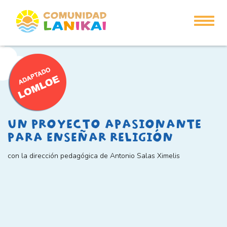
Toggle
navigat
UN PROYECTO APASIONANTE
PARA ENSEÑAR RELIGIÓN
con la dirección pedagógica de Antonio Salas Ximelis