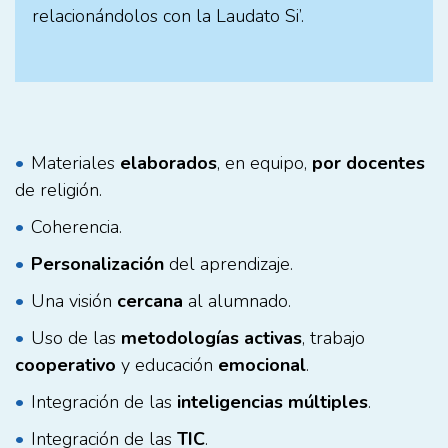
relacionándolos con la Laudato Si’.
Materiales
elaborados
, en equipo,
por docentes
de religión.
Coherencia.
Personalización
del aprendizaje.
Una visión
cercana
al alumnado.
Uso de las
metodologías activas
, trabajo
cooperativo
y educación
emocional
.
Integración de las
inteligencias múltiples
.
Integración de las
TIC
.